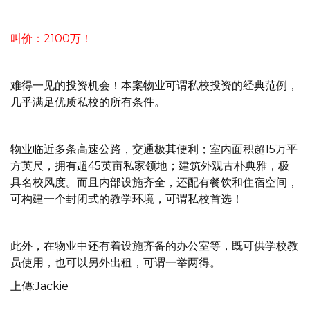
叫价：2100万！
难得一见的投资机会！本案物业可谓私校投资的经典范例，
几乎满足优质私校的所有条件。
物业临近多条高速公路，交通极其便利；室内面积超15万平
方英尺，拥有超45英亩私家领地；建筑外观古朴典雅，极
具名校风度。而且内部设施齐全，还配有餐饮和住宿空间，
可构建一个封闭式的教学环境，可谓私校首选！
此外，在物业中还有着设施齐备的办公室等，既可供学校教
员使用，也可以另外出租，可谓一举两得。
上傳:Jackie