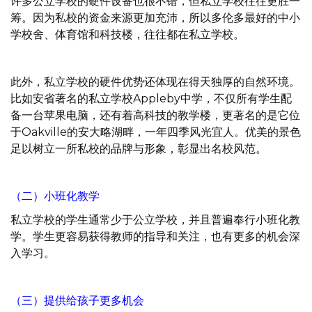
许多公立学校的硬件设备也很不错，但私立学校往往更胜一
筹。因为私校的资金来源更加充沛，所以多伦多最好的中小
学校舍、体育馆和科技楼，往往都在私立学校。
此外，私立学校的硬件优势还体现在得天独厚的自然环境。
比如安省著名的私立学校Appleby中学，不仅所有学生配
备一台苹果电脑，还有着高科技的教学楼，更著名的是它位
于Oakville的安大略湖畔，一年四季风光宜人。优美的景色
足以树立一所私校的品牌与形象，彰显出名校风范。
（二）小班化教学
私立学校的学生通常少于公立学校，并且普遍奉行小班化教
学。学生更容易获得教师的指导和关注，也有更多的机会深
入学习。
（三）提供给孩子更多机会