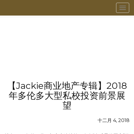
菜
單
【Jackie商业地产专辑】2018
年多伦多大型私校投资前景展
望
十二月 4, 2018