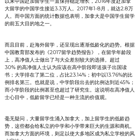
以来中国赴加留学生一直保持稳定增长，2016年度赴加拿
大留学的中国学生接近3.3万人。2017年1-8月，就达2.8万
人。而中国方面的统计数据也表明，加拿大是中国学生留学
的前五大目的地之一。
而且目前，赴海外留学，还呈现出逐渐低龄化的趋势。根据
中国教育部发布的《2017留学趋势报告》，在留学年龄段
上，高净值人士做出了与大众差别较大的选择。超过
30% 的高净值人士认为应该在高中阶段即送孩子出国读
书；大学排在了第二位，占比23.14%；初中以13.76%的比
例排名第三。也就是说，中学阶段出去的比例达到近45%；
而小学阶段的比例甚至也超过了研究生。这说明在高净值人
士心目中，低龄留学已经是一种主流的价值观。
毫无疑问，大量留学生涌入加拿大，加上留学生的低龄趋
势，这些都会给私立的中学和小学带来巨大的生源和商机。
而加拿大方面的环境，则足以使大多地区成为私立学校的风