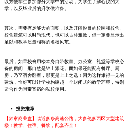
以方便学生参加部分大学中的活动，为学生了解心仪的大
学，以及毕业后的升学做准备。
其次，需要有足够大的面积，以及开阔悦目的校园和校舍。
校舍建筑可以时尚现代，也可以古朴雅致，但一定要显示出
足以和教学质量相称的名校风范。
最后，如果校舍用楼本身自带教室、办公室、礼堂等学校必
备的房间，那自然是锦上添花。而如果还能配有餐厅、厨
房，乃至宿舍卧室，那更是上上之选！因为这样难得一见的
建筑，恰好可以让学校构建起一个封闭式的教学环境，特别
适合作为附带寄宿的私校使用。
投资推荐
【独家商业盘】临近多条高速公路，大多伦多西区大型建筑
楼！教学、住宿、餐饮，配套齐全！