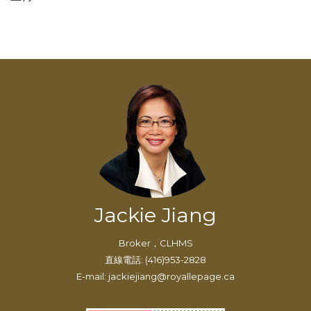
Jackie Jiang
Broker，CLHMS
直線電話: (416)953-2828
E-mail: jackiejiang@royallepage.ca