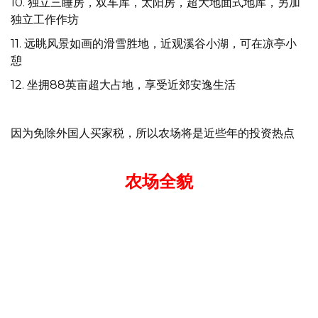
10. 独立三睡房，双车库，太阳房，超大地面式地库，另加
独立工作作坊
11. 远眺风景如画的滑雪胜地，近观溪谷小湖，可在凉亭小
憩
12. 坐拥88英亩超大占地，享受近郊安逸生活
因为免除外国人买家税，所以农场将是近些年的投资热点
农场全貌