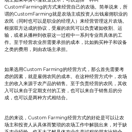
CustomFarming的方式来经营自己的农场。简单说来，所
谓的CustomFarming就是农场主或投资人出钱雇佣职业的
农民（同时也可以是职业的经理人）来经营管理这片农场。
根据双方达成的协议，受雇的农民可以负责诸如收割、运
输，或者从播种到收获这一过程中一系列专业而具体的工
作。至于经营农业所需要承担的成本，比如购买种子和设备
之类的费用，则由农场主承担。
如果选用Custom Farming的经营方式，那么首先需要考
虑的因素，就是雇佣农民的成本。在这种经营方式中，农场
主的收入来源于农产品的销售。至于负责经营的农民，其收
入可以来自于定期支付的工资，也可以来自于销售后的分
成，也可以是两种方式相结合。
总的来说，Custom Farming经营方式的好处是可以让农
场主和投资人从具体而繁琐的农场工作中解脱出来，对于缺
乏农业经验，也不太了解具体农业生产过程的朋友比较合