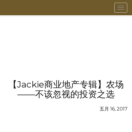
菜
單
【Jackie商业地产专辑】农场
——不该忽视的投资之选
五月 16, 2017