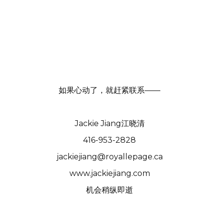
如果心动了，就赶紧联系——
Jackie Jiang江晓清
416-953-2828
jackiejiang@royallepage.ca
www.jackiejiang.com
机会稍纵即逝