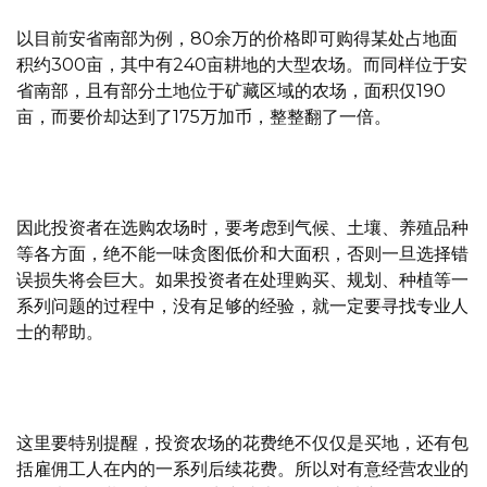
以目前安省南部为例，80余万的价格即可购得某处占地面
积约300亩，其中有240亩耕地的大型农场。而同样位于安
省南部，且有部分土地位于矿藏区域的农场，面积仅190
亩，而要价却达到了175万加币，整整翻了一倍。
因此投资者在选购农场时，要考虑到气候、土壤、养殖品种
等各方面，绝不能一味贪图低价和大面积，否则一旦选择错
误损失将会巨大。如果投资者在处理购买、规划、种植等一
系列问题的过程中，没有足够的经验，就一定要寻找专业人
士的帮助。
这里要特别提醒，投资农场的花费绝不仅仅是买地，还有包
括雇佣工人在内的一系列后续花费。所以对有意经营农业的