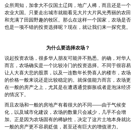
众所周知，加拿大不仅国土辽阔，地广人稀，而且还是一个
农业大国。只要走出城市就能看见大片大片风光秀丽的农田
和充满了田园野趣的牧区。那么在这样一个国家，农场是否
也是一项不错的投资选择呢？现在，就让我们来一探究竟。
为什么要选择农场？
说起投资农场，很多华人朋友可能并不熟悉。的确，对华人
而言，农场确实是一个比较冷门的投资选择。不同于很容易
让人大喜大悲的股票，以及一连数年长势喜人的楼市，农场
的价格一般来说还是比较稳定的。就保值能力而言，农场更
在一般的房产之上，尤其是在遭遇通货膨胀或者是泡沫经济
的情况下。
而且农场和一般的房地产有着很大的不同——由于气候变
化，以及城市化建设，农场的数量只会减少，几乎不会增
加。正是因为农场固有的稀缺性，决定了这片土地本身就比
一般的房产更不容易贬值，甚至还有巨大的增值潜力。