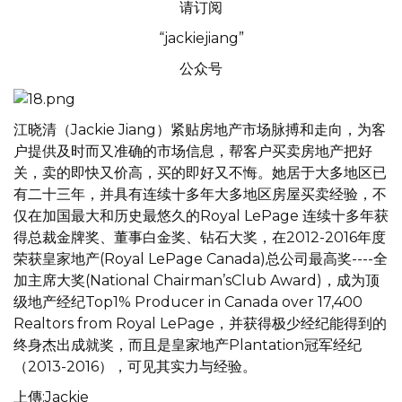
请订阅
“jackiejiang”
公众号
江晓清（Jackie Jiang）紧贴房地产市场脉搏和走向，为客
户提供及时而又准确的市场信息，帮客户买卖房地产把好
关，卖的即快又价高，买的即好又不悔。她居于大多地区已
有二十三年，并具有连续十多年大多地区房屋买卖经验，不
仅在加国最大和历史最悠久的Royal LePage 连续十多年获
得总裁金牌奖、董事白金奖、钻石大奖，在2012-2016年度
荣获皇家地产(Royal LePage Canada)总公司最高奖----全
加主席大奖(National Chairman’sClub Award)，成为顶
级地产经纪Top1% Producer in Canada over 17,400
Realtors from Royal LePage，并获得极少经纪能得到的
终身杰出成就奖，而且是皇家地产Plantation冠军经纪
（2013-2016），可见其实力与经验。
上傳:Jackie