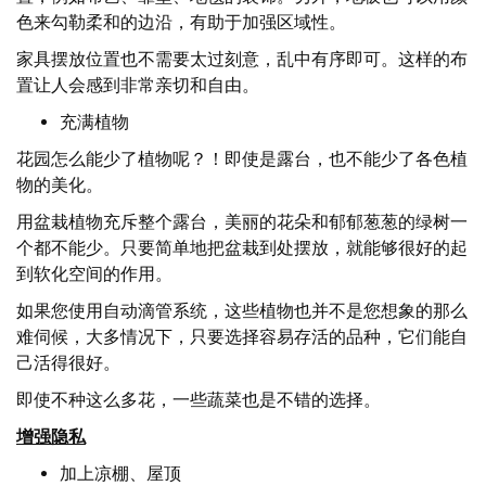
色来勾勒柔和的边沿，有助于加强区域性。
家具摆放位置也不需要太过刻意，乱中有序即可。这样的布
置让人会感到非常亲切和自由。
充满植物
花园怎么能少了植物呢？！即使是露台，也不能少了各色植
物的美化。
用盆栽植物充斥整个露台，美丽的花朵和郁郁葱葱的绿树一
个都不能少。只要简单地把盆栽到处摆放，就能够很好的起
到软化空间的作用。
如果您使用自动滴管系统，这些植物也并不是您想象的那么
难伺候，大多情况下，只要选择容易存活的品种，它们能自
己活得很好。
即使不种这么多花，一些蔬菜也是不错的选择。
增强隐私
加上凉棚、屋顶