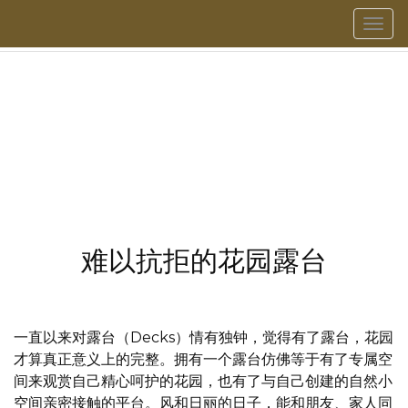
菜
單
难以抗拒的花园露台
一直以来对露台（Decks）情有独钟，觉得有了露台，花园
才算真正意义上的完整。拥有一个露台仿佛等于有了专属空
间来观赏自己精心呵护的花园，也有了与自己创建的自然小
空间亲密接触的平台。风和日丽的日子，能和朋友、家人同