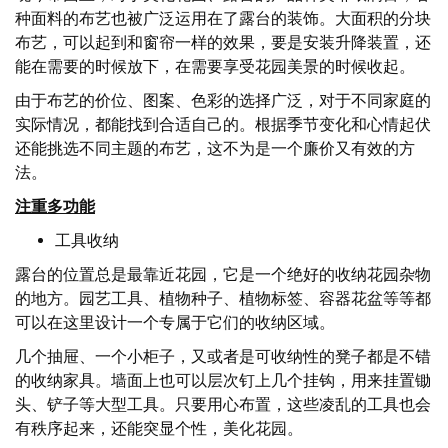
种面料的布艺也被广泛运用在了露台的装饰。大面积的分块
布艺，可以起到和窗帘一样的效果，要是安装升降装置，还
能在需要的时候放下，在需要享受花园美景的时候收起。
由于布艺的价位、图案、色彩的选择广泛，对于不同家庭的
实际情况，都能找到合适自己的。根据季节变化和心情起伏
还能挑选不同主题的布艺，这不为是一个廉价又有效的方
法。
注重多功能
工具收纳
露台的位置总是最靠近花园，它是一个绝好的收纳花园杂物
的地方。园艺工具、植物种子、植物标签、容器花盆等等都
可以在这里设计一个专属于它们的收纳区域。
几个抽屉、一个小柜子，又或者是可收纳性的凳子都是不错
的收纳家具。墙面上也可以层次钉上几个挂钩，用来挂置锄
头、铲子等大型工具。只要用心布置，这些凌乱的工具也会
有秩序起来，还能突显个性，美化花园。