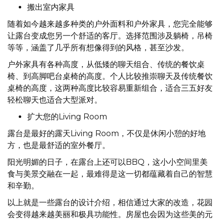
搬出室内家具
随着如今越来越多种类的户外面料和户外家具，您完全能够
让露台变成您另一个舒适的客厅。选择范围涉及躺椅，吊椅
等等，涵盖了几乎所有想像得到的风格，甚至沙发。
户外家具有各种高度，从低矮的聊天组合、传统的餐饮桌
椅、到高脚吧台桌椅的高度。个人比较推崇聊天及传统餐饮
桌椅的高度，这两种高度比较容易重新组合，适合三五好友
轻松聊天也适合大型派对。
扩大您的Living Room
露台是最好的露天Living Room，不仅是休闲小憩的好地
方，也是最舒适的室外餐厅。
阳光明媚的日子，在露台上还可以BBQ，这小小空间里美
食与美景交融在一起，最难得是这一切都蕴藏着自己的智慧
和辛勤。
以上就是一些露台的设计介绍，相信通过大家的改造，花园
会变得越来越美丽和极具功能性。房屋也会因为这些美的元