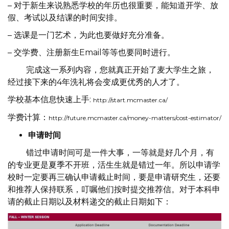
– 对于新生来说熟悉学校的年历也很重要，能知道开学、放
假、考试以及结课的时间安排。
– 选课是一门艺术，为此也要做好充分准备。
– 交学费、注册新生Email等等也要同时进行。
完成这一系列内容，您就真正开始了麦大学生之旅，
经过接下来的4年洗礼将会变成更优秀的人才了。
学校基本信息快速上手:
http://start.mcmaster.ca/
学费计算：
http://future.mcmaster.ca/money-matters/cost-estimator/
申请时间
错过申请时间可是一件大事，一等就是好几个月，有
的专业更是夏季不开班，活生生就是错过一年。所以申请学
校时一定要再三确认申请截止时间，要是申请研究生，还要
和推荐人保持联系，叮嘱他们按时提交推荐信。对于本科申
请的截止日期以及材料递交的截止日期如下：