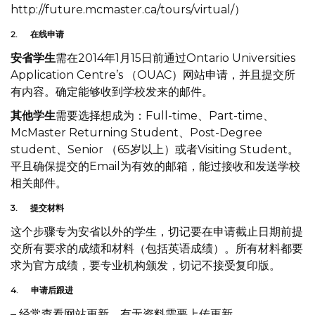
http://future.mcmaster.ca/tours/virtual/
）
2.
在线申请
安省学生
需在2014年1月15日前通过Ontario Universities
Application Centre’s （OUAC）网站申请，并且提交所
有内容。确定能够收到学校发来的邮件。
其他学生
需要选择想成为：Full-time、Part-time、
McMaster Returning Student、Post-Degree
student、Senior （65岁以上）或者Visiting Student。
平且确保提交的Email为有效的邮箱，能过接收和发送学校
相关邮件。
3.
提交材料
这个步骤专为安省以外的学生，切记要在申请截止日期前提
交所有要求的成绩和材料（包括英语成绩）。所有材料都要
求为官方成绩，要专业机构颁发，切记不接受复印版。
4.
申请后跟进
– 经常查看网站更新，有无资料需要上传更新。