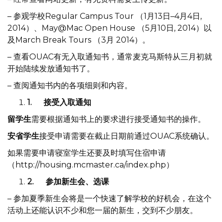
– 参观学校Regular Campus Tour （1月13日–4月4日,
2014）、May@Mac Open House （5月10日, 2014）以
及March Break Tours （3月 2014）。
– 查看OUAC有无入取通知书，通常麦克马斯特从三月初就
开始陆续发放通知书了。
– 查阅通知书内的各项细则和内容。
1.
接受入取通知
留学生
需要根据通知书上的要求进行接受通知书的操作。
安省学生
接受申请需要在截止日期前通过OUAC系统确认。
如果需要申请寝室学生还要及时填写住宿申请
（
http://housing.mcmaster.ca/index.php
）
2.
参加新生会、选课
– 参加夏季新生会将是一个快速了解学校的好机会，在这个
活动上还能认识不少和您一届的新生，交到不少朋友。