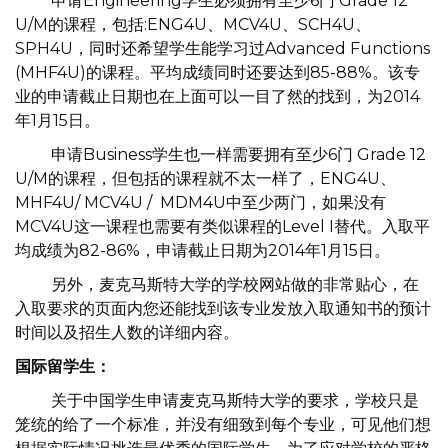
申请Engineering学生必须拥有至少6门 Grade 12
U/M的课程，包括:ENG4U、MCV4U、SCH4U、
SPH4U，同时还希望学生能学习过Advanced Functions
(MHF4U)的课程。平均成绩同时还要达到85-88%。该专
业的申请截止日期也在上面可以一目了然的找到，为2014
年1月15日。
申请Business学生也一样需要拥有至少6门 Grade 12
U/M的课程，但包括的课程就不太一样了，ENG4U、
MHF4U/ MCV4U / MDM4U中至少两门，如果没有
MCV4U这一课程也需要有类似课程的Level I替代。入取平
均成绩为82-86%，申请截止日期为2014年1月15日。
另外，麦克马斯特大学的学校网站做的非常贴心，在
入取要求的页面内您还能找到该专业发放入取通知书的预计
时间以及招生人数的详细内容。
国际留学生：
关于中国学生申请麦克马斯特大学的要求，学校只是
笼统的给了一个标准，并没有细致到每个专业，可见他们想