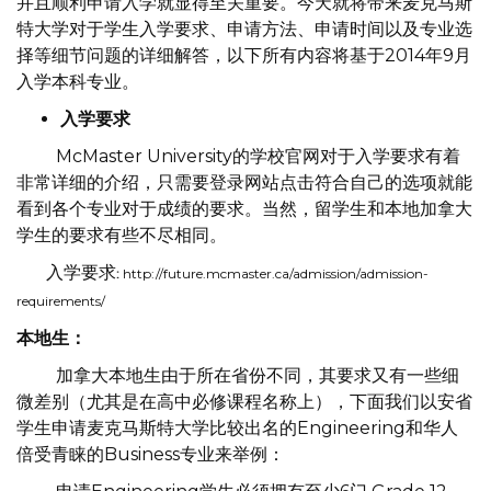
并且顺利申请入学就显得至关重要。今天就将带来麦克马斯
特大学对于学生入学要求、申请方法、申请时间以及专业选
择等细节问题的详细解答，以下所有内容将基于2014年9月
入学本科专业。
入学要求
McMaster University的学校官网对于入学要求有着
非常详细的介绍，只需要登录网站点击符合自己的选项就能
看到各个专业对于成绩的要求。当然，留学生和本地加拿大
学生的要求有些不尽相同。
入学要求
:
http://future.mcmaster.ca/admission/admission-
requirements/
本地生：
加拿大本地生由于所在省份不同，其要求又有一些细
微差别（尤其是在高中必修课程名称上），下面我们以安省
学生申请麦克马斯特大学比较出名的Engineering和华人
倍受青睐的Business专业来举例：